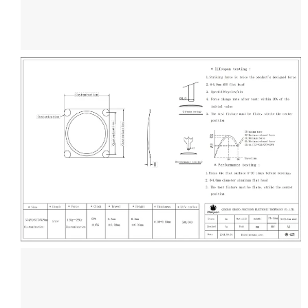
Få gratis
ritningsdesign
Kontakta oss