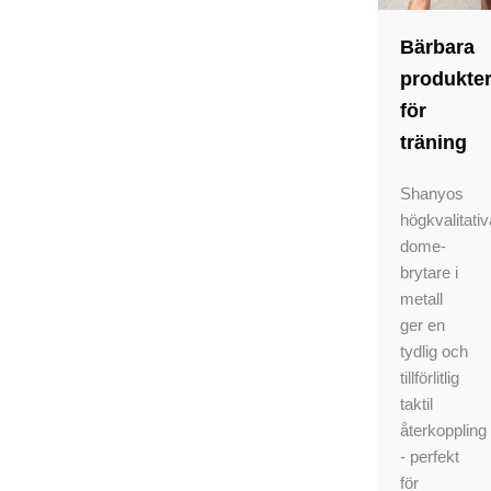
Bärbara
produkte
för
träning
Shanyos
högkvalitativ
dome-
brytare i
metall
ger en
tydlig och
tillförlitlig
taktil
återkoppling
- perfekt
för