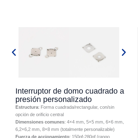
Interruptor de domo cuadrado a
presión personalizado
Estructura
: Forma cuadrada/rectangular, con/sin
opción de orificio central
Dimensiones comunes
: 4×4 mm, 5×5 mm, 6×6 mm,
6,2×6,2 mm, 8×8 mm (totalmente personalizable)
Fuerza de accionamiento
: 150gf-280gf (rango