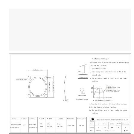
Obtener diseño de
dibujo gratuito
Contacte con nosotros