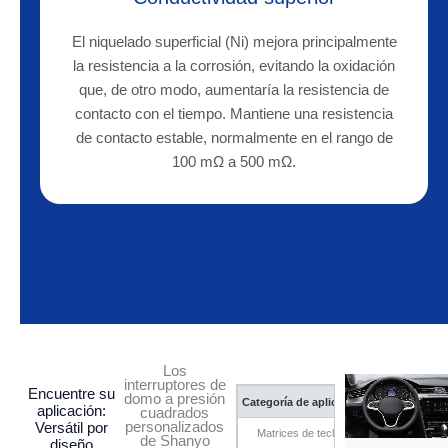
El niquelado superficial (Ni) mejora principalmente
la resistencia a la corrosión, evitando la oxidación
que, de otro modo, aumentaría la resistencia de
contacto con el tiempo. Mantiene una resistencia
de contacto estable, normalmente en el rango de
100 mΩ a 500 mΩ.
Los
interruptores de
Encuentre su
domo a presión
Categoría de aplicación
aplicación:
cuadrados
personalizados
Versátil por
Matrices de teclado
de Shanyo
diseño