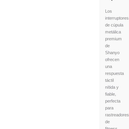
Los
interruptores
de cúpula
metálica
premium
de
Shanyo
ofrecen
una
respuesta
táctil
nítida y
fiable,
perfecta
para
rastreadores
de
fitness,