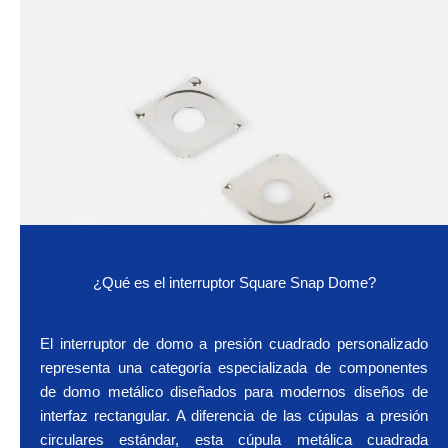
¿Qué es el interruptor Square Snap Dome?
El interruptor de domo a presión cuadrado personalizado
representa una categoría especializada de componentes
de domo metálico diseñados para modernos diseños de
interfaz rectangular. A diferencia de las cúpulas a presión
circulares estándar, esta cúpula metálica cuadrada