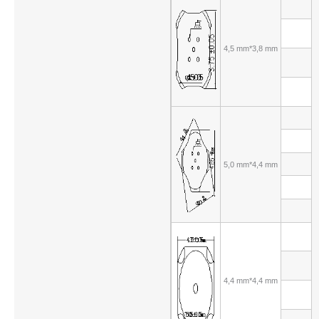
4,5 mm*3,8 mm
5,0 mm*4,4 mm
4,4 mm*4,4 mm