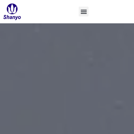
Ir
al
contenido