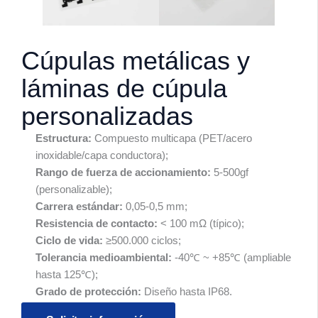
Cúpulas metálicas y
láminas de cúpula
personalizadas
Estructura:
Compuesto multicapa (PET/acero
inoxidable/capa conductora);
Rango de fuerza de accionamiento:
5-500gf
(personalizable);
Carrera estándar:
0,05-0,5 mm;
Resistencia de contacto:
< 100 mΩ (típico);
Ciclo de vida:
≥500.000 ciclos;
Tolerancia medioambiental:
-40℃ ~ +85℃ (ampliable
hasta 125℃);
Grado de protección:
Diseño hasta IP68.