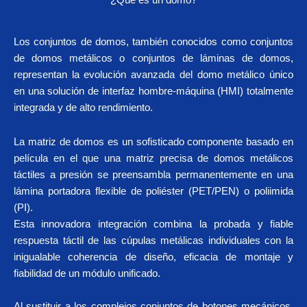
¿Qué es un domo?
Los conjuntos de domos, también conocidos como conjuntos
de domos metálicos o conjuntos de láminas de domos,
representan la evolución avanzada del domo metálico único
en una solución de interfaz hombre-máquina (HMI) totalmente
integrada y de alto rendimiento.
La matriz de domos es un sofisticado componente basado en
película en el que una matriz precisa de domos metálicos
táctiles a presión se preensambla permanentemente en una
lámina portadora flexible de poliéster (PET/PEN) o poliimida
(PI).
Esta innovadora integración combina la probada y fiable
respuesta táctil de las cúpulas metálicas individuales con la
inigualable coherencia de diseño, eficacia de montaje y
fiabilidad de un módulo unificado.
Al sustituir a los complejos conjuntos de botones mecánicos,