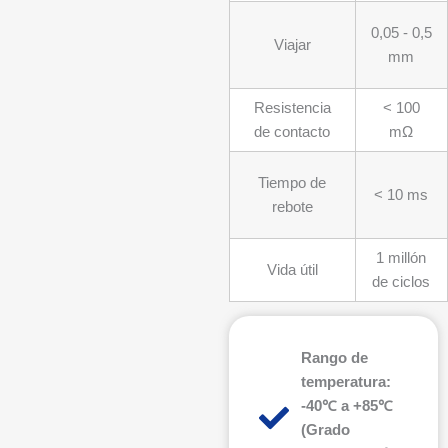
0,05 - 0,5
Viajar
mm
Resistencia
< 100
de contacto
mΩ
Tiempo de
< 10 ms
rebote
1 millón
Vida útil
de ciclos
Rango de
temperatura:
-40℃ a +85℃
(Grado