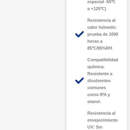
especial -55℃
a +125℃)
Resistencia al
calor húmedo:
prueba de 1000
horas a
85℃/85%RH
Compatibilidad
química:
Resistente a
disolventes
comunes
como IPA y
etanol.
Resistencia al
envejecimiento
UV: Sin