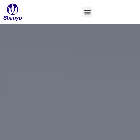
Ir
al
contenido