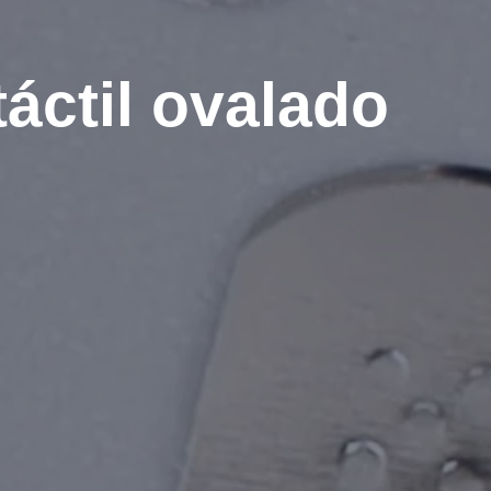
áctil ovalado