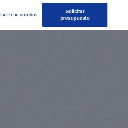
Solicitar
tacte con nosotros
presupuesto