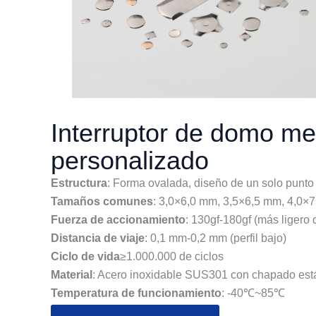
Interruptor de domo met
personalizado
Estructura
: Forma ovalada, diseño de un solo punto
Tamaños comunes
: 3,0×6,0 mm, 3,5×6,5 mm, 4,0×
Fuerza de accionamiento
: 130gf-180gf (más ligero
Distancia de viaje
: 0,1 mm-0,2 mm (perfil bajo)
Ciclo de vida
≥1.000.000 de ciclos
Material
: Acero inoxidable SUS301 con chapado est
Temperatura de funcionamiento
: -40℃~85℃