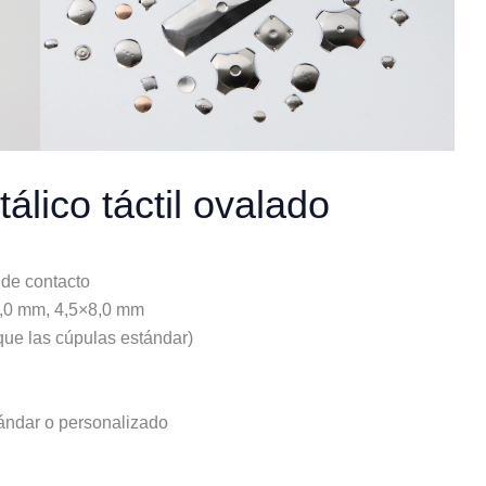
álico táctil ovalado
 de contacto
7,0 mm, 4,5×8,0 mm
 que las cúpulas estándar)
ándar o personalizado