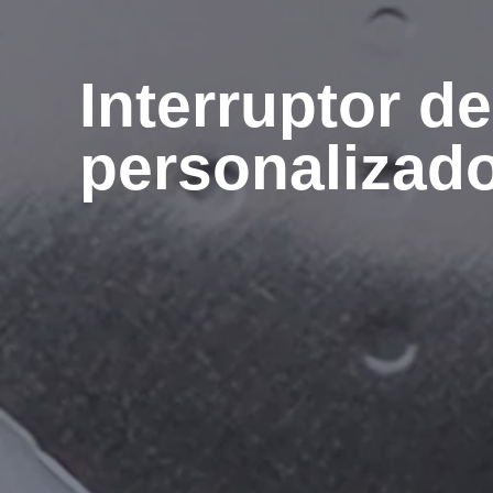
Interruptor d
personalizad