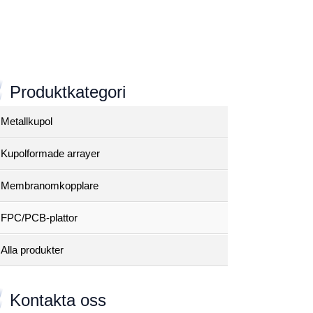
Produktkategori
Metallkupol
Kupolformade arrayer
Membranomkopplare
FPC/PCB-plattor
Alla produkter
Kontakta oss