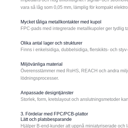
vara så låg som 0,05 mm, lämplig för kompakt elektr
Mycket tåliga metallkontakter med kupol
FPC-pads med integrerade metallkupoler ger tydlig ta
Olika antal lager och strukturer
Finns i enkelsidiga, dubbelsidiga, flerskikts- och styv
Miljövänliga material
Överensstämmer med RoHS, REACH och andra miljöst
lödningsprocesser.
Anpassade designtjänster
Storlek, form, kretslayout och anslutningsmetoder kan
3. Fördelar med FPC/PCB-plattor
Lätt och platsbesparande
Hjälper B-end-kunder att uppnå miniatyriserade och lät