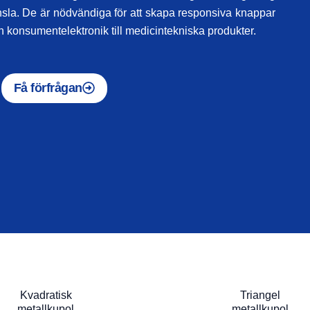
sla. De är nödvändiga för att skapa responsiva knappar
ån konsumentelektronik till medicintekniska produkter.
Få förfrågan
Kvadratisk
Triangel
metallkupol
metallkupol