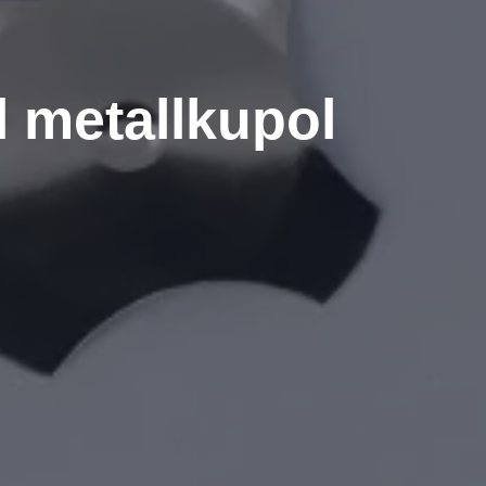
l metallkupol