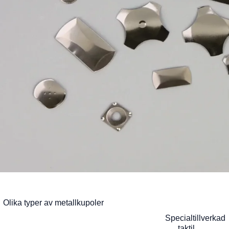
Olika typer av metallkupoler
Specialtillverkad
taktil