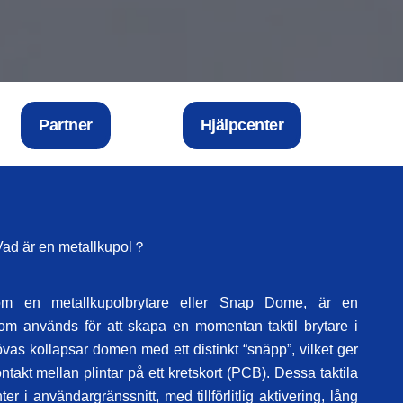
Partner
Hjälpcenter
Vad är en metallkupol？
om en metallkupolbrytare eller Snap Dome, är en
 som används för att skapa en momentan taktil brytare i
övas kollapsar domen med ett distinkt “snäpp”, vilket ger
ontakt mellan plintar på ett kretskort (PCB). Dessa taktila
r i användargränssnitt, med tillförlitlig aktivering, lång