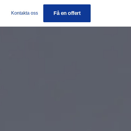
Få en offert
Kontakta oss