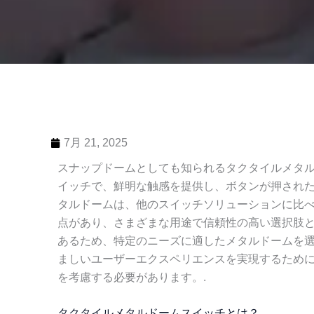
7月 21, 2025
スナップドームとしても知られるタクタイルメタ
イッチで、鮮明な触感を提供し、ボタンが押され
タルドームは、他のスイッチソリューションに比
点があり、さまざまな用途で信頼性の高い選択肢
あるため、特定のニーズに適したメタルドームを
ましいユーザーエクスペリエンスを実現するため
を考慮する必要があります。.
タクタイルメタルドームスイッチとは？