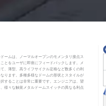
ルドームは、ノーマルオープンのモメンタリ接点ス
たことをユーザに即座にフィードバックします。メ
べて、薄型、高ライフサイクル定格など数多くの利
となります。多種多様なドームの形状とスタイルが
選択することは非常に重要です。エンジニアは、望
に、様々な触覚メタルドームスイッチの異なる利点