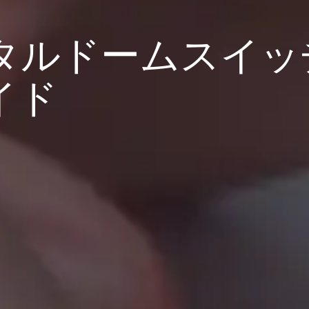
タルドームスイッ
イド