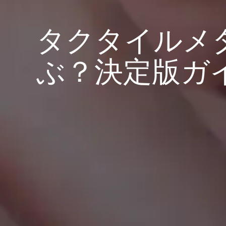
タクタイルメ
ぶ？決定版ガ