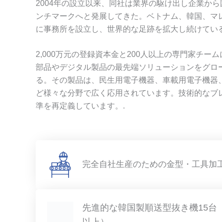
2004年の設立以来、同社は業界の駆け出し企業か
ンチマークへと発展してきた。ベトナム、韓国、マ
に事務所を設立し、世界的な足跡を拡大し続けている
2,000万元の登録資本金と200人以上の専門家チ
部品やデジタル製品の最先端ソリューションをグロ
る。その製品は、民生用電子機器、車載用電子機器
ど様々な分野で広く応用されています。技術的なブ
準を再定義しています。.
完全自社生産のための金型・工具加
先進的な韓国製順送型抜き機15台
以上）