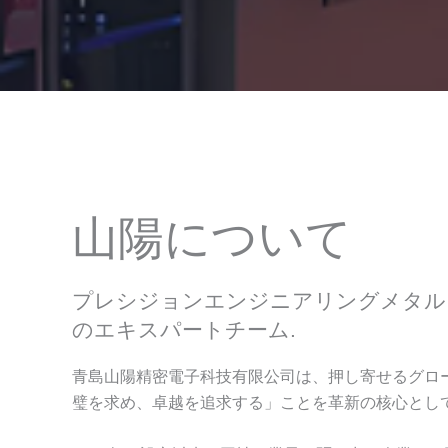
山陽について
プレシジョンエンジニアリングメタル
のエキスパートチーム.
青島山陽精密電子科技有限公司は、押し寄せるグロ
璧を求め、卓越を追求する」ことを革新の核心として