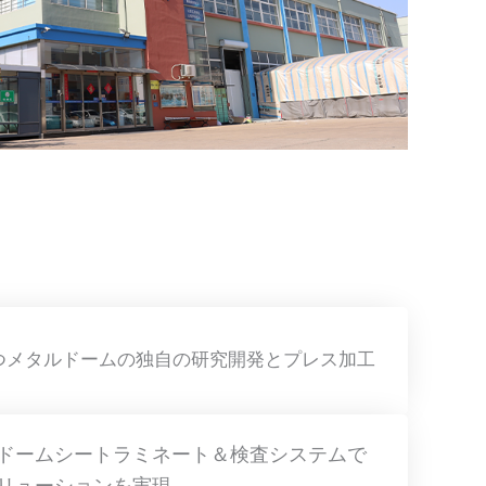
つメタルドームの独自の研究開発とプレス加工
ドームシートラミネート＆検査システムで
リューションを実現