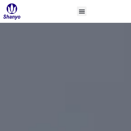
Ir
al
contenido