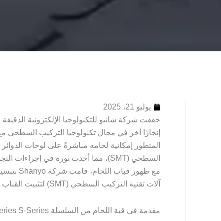
يوليو 21، 2025
إنجازًا آخر في مجال تكنولوجيا التركيب السطحي مع 
السطحي (SMT)، مما أحدث ثورة في إجراءات التجميع في التصنيع الإلكتروني.
مع ظهور ق
آلات تقنية التركيب السطحي (SMT) لتثبيت القباب على لوحات الدوائر بكفاءة.
مقدمة في قبة اللحام من السلسلة S-Series S-Series