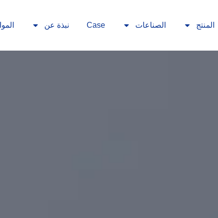
المنتج
الصناعات
Case
نبذة عن
الموا