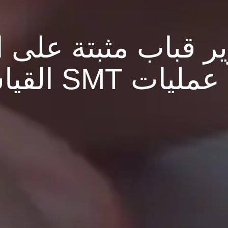
ير قباب مثبتة على
SMT القياسية