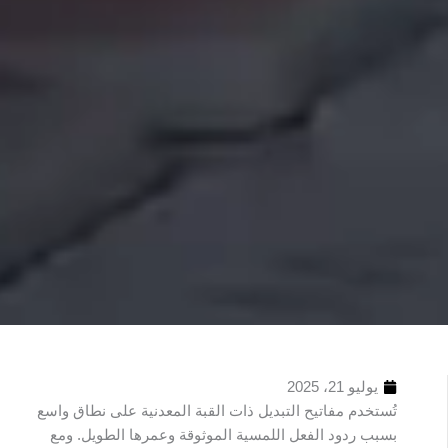
يوليو 21، 2025
تُستخدم مفاتيح التبديل ذات القبة المعدنية على نطاق واسع
بسبب ردود الفعل اللمسية الموثوقة وعمرها الطويل. ومع