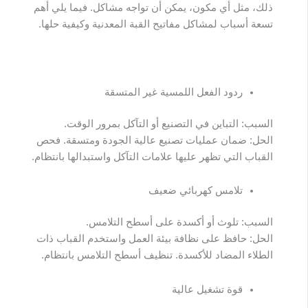
ذلك، مثل أي مكون، يمكن أن تواجه مشاكل. فيما يلي أهم
تسعة أسباب لمشاكل مفاتيح القبة المعدنية وكيفية حلها.
جدول
المحتوي
ردود الفعل اللمسية غير المتسقة
السبب: التباين في التصنيع أو التآكل بمرور الوقت.
الحل: ضمان عمليات تصنيع عالية الجودة ومتسقة. فحص
القباب التي تظهر عليها علامات التآكل واستبدالها بانتظام.
تلامس كهربائي ضعيف
السبب: تلوث أو أكسدة على أسطح التلامس.
الحل: حافظ على نظافة بيئة العمل واستخدم القباب ذات
الطلاء المضاد للأكسدة. تنظيف أسطح التلامس بانتظام.
قوة تشغيل عالية