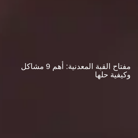
مفتاح القبة المعدنية: أهم 9 مشاكل
وكيفية حلها