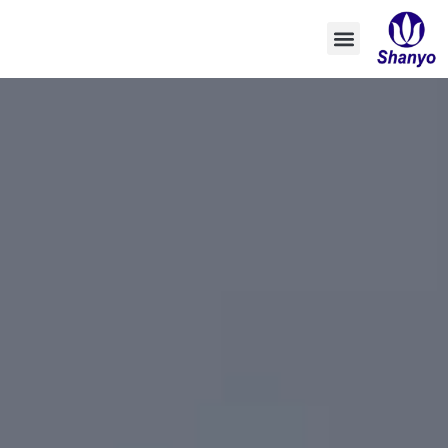
تخطي
إلى
المحتوى