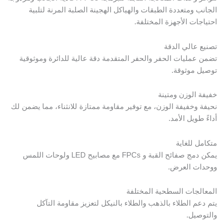
الجانب ومتعددة الطبقات والهياكل الهجينة الصلبة المرنة لتلبية
احتياجات الأجهزة المختلفة.
تصنيع عالي الدقة
تضمن عمليات الحفر والحفر المتقدمة دقة عالية للدائرة وموثوقية
توصيل موثوقة.
خفيفة الوزن ومتينة
نحيفة وخفيفة الوزن، مع توفير مقاومة ممتازة للانثناء، مما يضمن لك
أداءً طويل الأمد.
متكامل للغاية
يمكن دمج صفائح القبة و FPCs مع مصابيح LED ولوحات اللمس
ووحدات العرض.
المعالجات السطحية المختلفة
يتم دعم الطلاء بالذهب والطلاء بالنيكل لتعزيز مقاومة التآكل
والتوصيل.