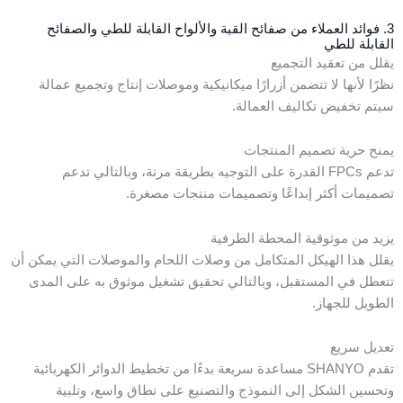
3. فوائد العملاء من صفائح القبة والألواح القابلة للطي والصفائح
القابلة للطي
يقلل من تعقيد التجميع
نظرًا لأنها لا تتضمن أزرارًا ميكانيكية وموصلات إنتاج وتجميع عمالة
سيتم تخفيض تكاليف العمالة.
يمنح حرية تصميم المنتجات
تدعم FPCs القدرة على التوجيه بطريقة مرنة، وبالتالي تدعم
تصميمات أكثر إبداعًا وتصميمات منتجات مصغرة.
يزيد من موثوقية المحطة الطرفية
يقلل هذا الهيكل المتكامل من وصلات اللحام والموصلات التي يمكن أن
تتعطل في المستقبل، وبالتالي تحقيق تشغيل موثوق به على المدى
الطويل للجهاز.
تعديل سريع
تقدم SHANYO مساعدة سريعة بدءًا من تخطيط الدوائر الكهربائية
وتحسين الشكل إلى النموذج والتصنيع على نطاق واسع، وتلبية