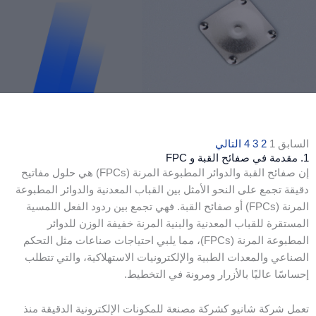
الصفحة
الصفحة
الصفحة
الصفحة
السابق
1
2
3
4
التالي
1. مقدمة في صفائح القبة و FPC
إن صفائح القبة والدوائر المطبوعة المرنة (FPCs) هي حلول مفاتيح
دقيقة تجمع على النحو الأمثل بين القباب المعدنية والدوائر المطبوعة
المرنة (FPCs) أو صفائح القبة. فهي تجمع بين ردود الفعل اللمسية
المستقرة للقباب المعدنية والبنية المرنة خفيفة الوزن للدوائر
المطبوعة المرنة (FPCs)، مما يلبي احتياجات صناعات مثل التحكم
الصناعي والمعدات الطبية والإلكترونيات الاستهلاكية، والتي تتطلب
إحساسًا عاليًا بالأزرار ومرونة في التخطيط.
تعمل شركة شانيو كشركة مصنعة للمكونات الإلكترونية الدقيقة منذ