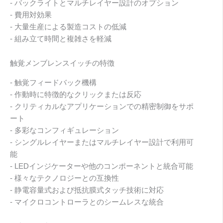
- バックライトとマルチレイヤー設計のオプション
- 費用対効果
- 大量生産による製造コストの低減
- 組み立て時間と複雑さを軽減
触覚メンブレンスイッチの特徴
- 触覚フィードバック機構
- 作動時に特徴的なクリックまたは反応
- クリティカルなアプリケーションでの精密制御をサポ
ート
- 多彩なコンフィギュレーション
- シングルレイヤーまたはマルチレイヤー設計で利用可
能
- LEDインジケーターや他のコンポーネントと統合可能
- 様々なテクノロジーとの互換性
- 静電容量式および抵抗膜式タッチ技術に対応
- マイクロコントローラとのシームレスな統合