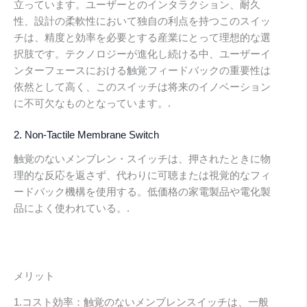
立っています。ユーザーとのインタラクション、耐久
性、設計の柔軟性において独自の利点を持つこのスイッ
チは、精度と効率を必要とする産業にとって理想的な選
択肢です。テクノロジーが進化し続ける中、ユーザーイ
ンターフェースにおける触覚フィードバックの重要性は
依然として高く、このスイッチは将来のイノベーション
に不可欠なものとなっています。.
2. Non-Tactile Membrane Switch
触覚のないメンブレン・スイッチは、押されたときに物
理的な反応を返さず、代わりに可聴または視覚的なフィ
ードバック機構を使用する。低価格の家電製品や電化製
品によく使われている。.
メリット
1.コスト効率：触覚のないメンブレンスイッチは、一般