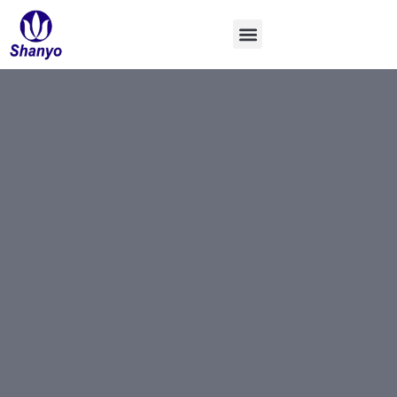
コ
ン
テ
ン
ツ
へ
ス
キ
ッ
プ