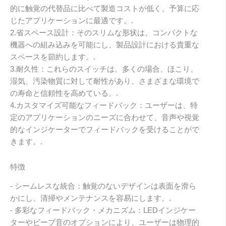
的に触覚の代替品に比べて製造コストが低く、予算に応
じたアプリケーションに最適です。.
2.省スペース設計：そのスリムな形状は、コンパクトな
機器への組み込みを可能にし、製品設計における貴重な
スペースを節約します。.
3.耐久性：これらのスイッチは、多くの場合、ほこり、
湿気、汚染物質に対して耐性があり、さまざまな環境で
の寿命と信頼性を高めている。.
4.カスタマイズ可能なフィードバック：ユーザーは、特
定のアプリケーションのニーズに合わせて、音声や視覚
的なインジケーターでフィードバックを受けることがで
きます。.
特徴
- シームレスな統合：触覚のないデザインは表面を滑ら
かにし、清掃やメンテナンスを容易にします。.
- 多彩なフィードバック・メカニズム：LEDインジケー
ターやビープ音のオプションにより、ユーザーは物理的