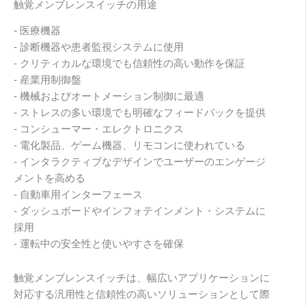
触覚メンブレンスイッチの用途
- 医療機器
- 診断機器や患者監視システムに使用
- クリティカルな環境でも信頼性の高い動作を保証
- 産業用制御盤
- 機械およびオートメーション制御に最適
- ストレスの多い環境でも明確なフィードバックを提供
- コンシューマー・エレクトロニクス
- 電化製品、ゲーム機器、リモコンに使われている
- インタラクティブなデザインでユーザーのエンゲージ
メントを高める
- 自動車用インターフェース
- ダッシュボードやインフォテインメント・システムに
採用
- 運転中の安全性と使いやすさを確保
触覚メンブレンスイッチは、幅広いアプリケーションに
対応する汎用性と信頼性の高いソリューションとして際