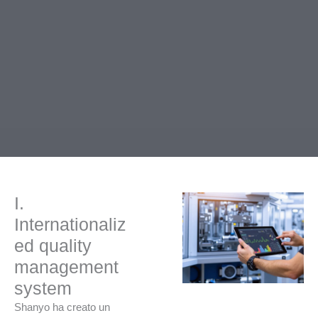
I.
Internationaliz
ed quality
management
system
Shanyo ha creato un