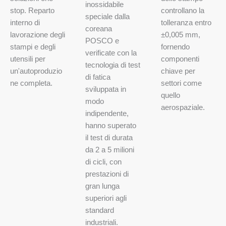
inossidabile
stop. Reparto
controllano la
speciale dalla
interno di
tolleranza entro
coreana
lavorazione degli
±0,005 mm,
POSCO e
stampi e degli
fornendo
verificate con la
utensili per
componenti
tecnologia di test
un'autoproduzio
chiave per
di fatica
ne completa.
settori come
sviluppata in
quello
modo
aerospaziale.
indipendente,
hanno superato
il test di durata
da 2 a 5 milioni
di cicli, con
prestazioni di
gran lunga
superiori agli
standard
industriali.