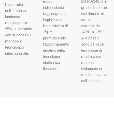
modo
IATF16949, è in
l'uniformità
indipendente
grado di operare
dell'efficienza
raggiunge una
stabilmente in
luminosa
larghezza di
ambienti
raggiunge oltre
linea minima di
estremi, da
95%, superando
25μm,
-40°C a 125°C.
con successo il
promuovendo
Alla base ci
monopolio
l'aggiornamento
sono più di 10
tecnologico
iterativo della
tecnologie di
internazionale.
tecnologia
modifica dei
elettronica
materiali
flessibile.
sviluppate in
modo innovativo
dall'azienda.