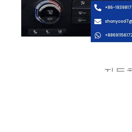
+86-193981
shanyosd7
+8869115617
자동