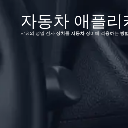
자동차 애플리
샤요의 정밀 전자 장치를 자동차 장비에 적용하는 방