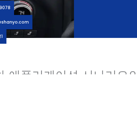
79078
@shanyo.com
21
차 애플리케이션 시나리오의