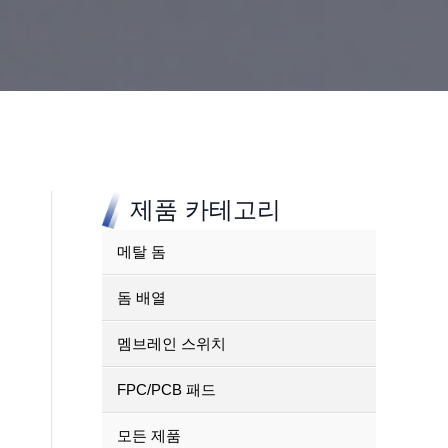
제품 카테고리
메탈 돔
돔 배열
멤브레인 스위치
FPC/PCB 패드
모든 제품