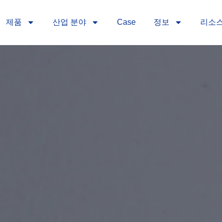
제품
산업 분야
Case
정보
리소