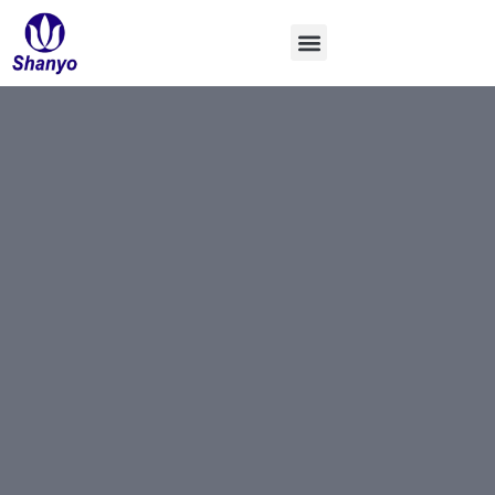
Перейти
к
содержанию