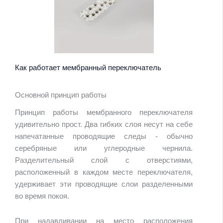
Как работает мембранный переключатель
Основной принцип работы
Принцип работы мембранного переключателя
удивительно прост. Два гибких слоя несут на себе
напечатанные проводящие следы - обычно
серебряные или углеродные чернила.
Разделительный слой с отверстиями,
расположенный в каждом месте переключателя,
удерживает эти проводящие слои разделенными
во время покоя.
При надавливании на место расположения