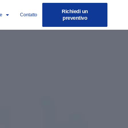
Richiedi un
se
Contatto
preventivo