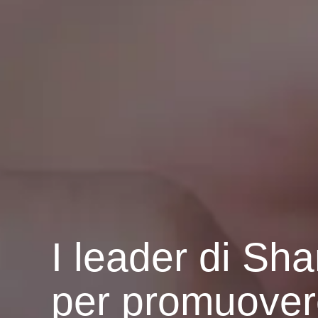
I leader di Sha
per promuovere