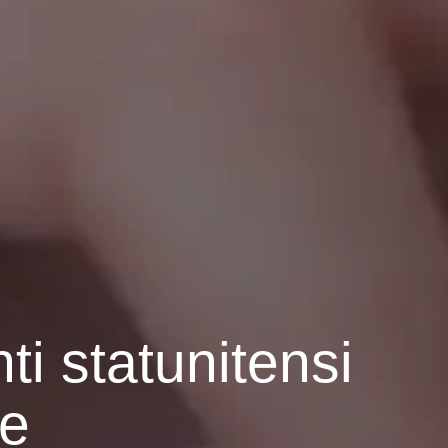
ti statunitensi
ne