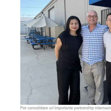
Per consolidare un’importante partnership internazion