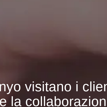
nyo visitano i clien
 la collaborazio