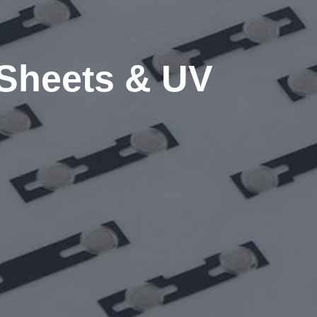
Sheets & UV