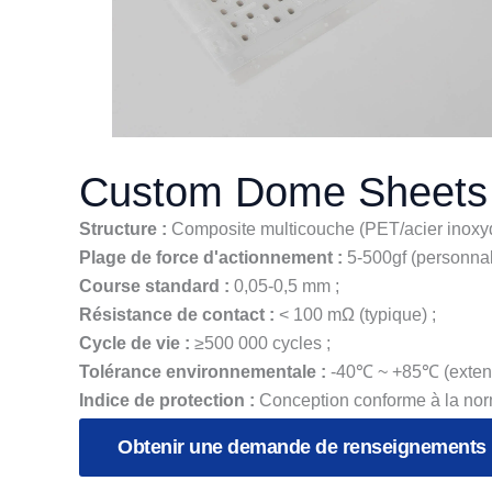
Custom Dome Sheets
Structure :
Composite multicouche (PET/acier inoxyd
Plage de force d'actionnement :
5-500gf (personnal
Course standard :
0,05-0,5 mm ;
Résistance de contact :
< 100 mΩ (typique) ;
Cycle de vie :
≥500 000 cycles ;
Tolérance environnementale :
-40℃ ~ +85℃ (extens
Indice de protection :
Conception conforme à la nor
Obtenir une demande de renseignements