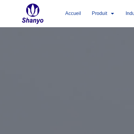
Skip
to
Accueil
Produit
Indu
content